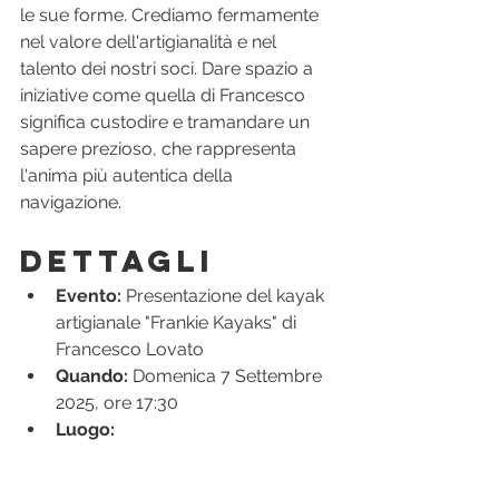
le sue forme. Crediamo fermamente 
nel valore dell'artigianalità e nel 
talento dei nostri soci. Dare spazio a 
iniziative come quella di Francesco 
significa custodire e tramandare un 
sapere prezioso, che rappresenta 
l'anima più autentica della 
navigazione.
Dettagli 
Evento:
 Presentazione del kayak 
artigianale "Frankie Kayaks" di 
Francesco Lovato
Quando:
 Domenica 7 Settembre 
2025, ore 17:30
Luogo:
Lungolago di Polline, snc 
- 00123 Roma (Lago di Bracciano)