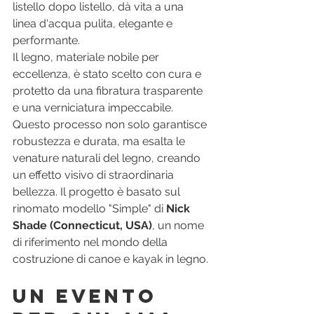
listello dopo listello, dà vita a una 
linea d'acqua pulita, elegante e 
performante.
Il legno, materiale nobile per 
eccellenza, è stato scelto con cura e 
protetto da una fibratura trasparente 
e una verniciatura impeccabile. 
Questo processo non solo garantisce 
robustezza e durata, ma esalta le 
venature naturali del legno, creando 
un effetto visivo di straordinaria 
bellezza. Il progetto è basato sul 
rinomato modello "Simple" di 
Nick 
Shade (Connecticut, USA)
, un nome 
di riferimento nel mondo della 
costruzione di canoe e kayak in legno.
Un Evento 