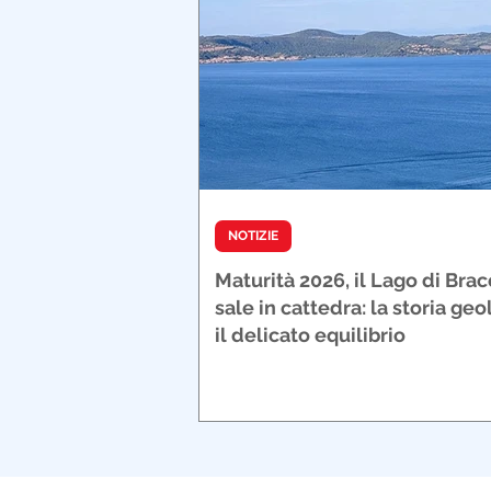
NOTIZIE
Maturità 2026, il Lago di Bra
sale in cattedra: la storia geo
il delicato equilibrio