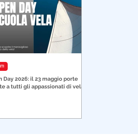
TI
 Day 2026: il 23 maggio porte
te a tutti gli appassionati di vela