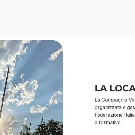
LA LOC
La Compagnia Ve
organizzata e gesti
Federazione Italian
e formative.