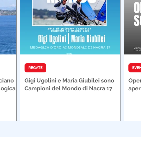
REGATE
EVEN
cciano
Gigi Ugolini e Maria Giubilei sono
Open
logica e
Campioni del Mondo di Nacra 17
aper